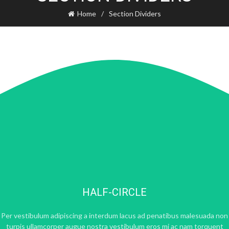
Home
Section Dividers
HALF-CIRCLE
Per vestibulum adipiscing a interdum lacus ad penatibus malesuada non
turpis ullamcorper augue nostra vestibulum eros mi ac nam torquent